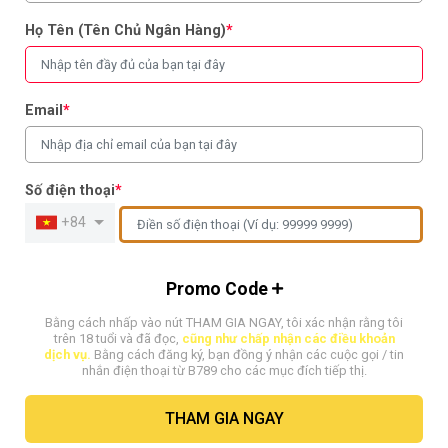
Họ Tên (Tên Chủ Ngân Hàng)
*
Email
*
Số điện thoại
*
+84
Promo Code
Bằng cách nhấp vào nút THAM GIA NGAY, tôi xác nhận rằng tôi
trên 18 tuổi và đã đọc,
cũng như chấp nhận các điều khoản
dịch vụ.
Bằng cách đăng ký, bạn đồng ý nhận các cuộc gọi / tin
nhắn điện thoại từ B789 cho các mục đích tiếp thị.
THAM GIA NGAY