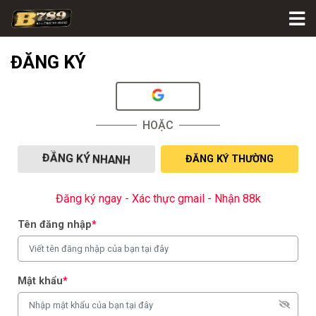
ĐĂNG KÝ
HOẶC
ĐĂNG KÝ NHANH
ĐĂNG KÝ THƯỜNG
Đăng ký ngay - Xác thực gmail - Nhận 88k
Tên đăng nhập
*
Mật khẩu
*